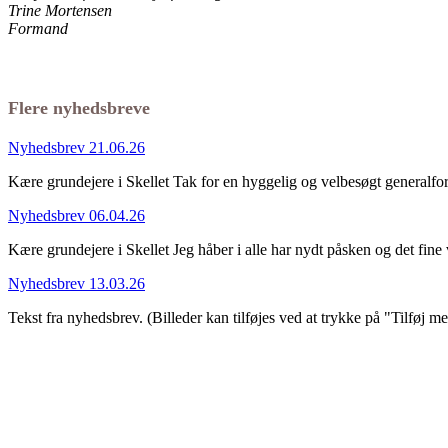
Trine Mortensen
Formand
Flere nyhedsbreve
Nyhedsbrev 21.06.26
Kære grundejere i Skellet Tak for en hyggelig og velbesøgt general
Nyhedsbrev 06.04.26
Kære grundejere i Skellet Jeg håber i alle har nydt påsken og det fin
Nyhedsbrev 13.03.26
Tekst fra nyhedsbrev. (Billeder kan tilføjes ved at trykke på "Tilføj m