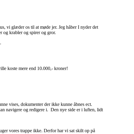
, vi glæder os til at møde jer. Jeg håber I nyder det
r og krabler og spirer og gror.
.
ville koste mere end 10.000,- kroner!
kunne vises, dokumenter der ikke kunne åbnes ect.
an navigere og redigere i. Den nye side er i luften, lidt
er vores trappe ikke. Derfor har vi sat skilt op på